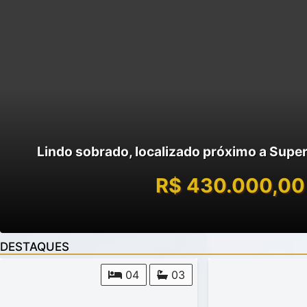
Lindo sobrado, localizado próximo a Supe
R$ 430.000,00
DESTAQUES
04
03