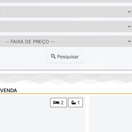
Pesquisar
VENDA
2
1