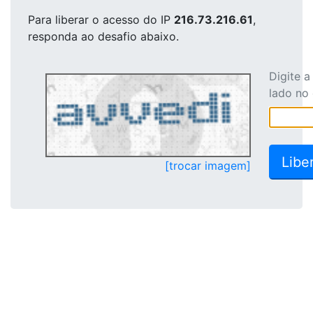
Para liberar o acesso
do IP
216.73.216.61
,
responda ao desafio abaixo.
Digite 
lado no
[trocar imagem]